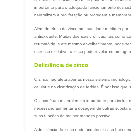
importante para o adequado funcionamento dos sist
neutralizam a proliferação ou protegem a membrana 
Além do efeito do zinco na imunidade mediada por c
antioxidante. Muitas doenças crônicas, tais como at
reumatóide, e até mesmo envelhecimento, pode ser 
estresse oxidativo, o zinco pode revelar-se um agen
Deficiência de zinco
O zinco não afeta apenas nosso sistema imunológ
celular e na cicatrização de feridas. É por isso qu
O zinco é um mineral muito importante para incluir
necessário aumentar a dosagem de outras substânc
suas funções da melhor maneira possível.
A deficiência de zinco pode acontecer caso haja um