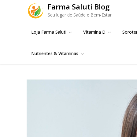
Skip
Farma Saluti Blog
to
Seu lugar de Saúde e Bem-Estar
content
Loja Farma Saluti
Vitamina D
Sorote
Nutrientes & Vitaminas
A f