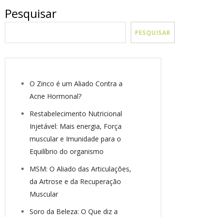
Pesquisar
PESQUISAR
O Zinco é um Aliado Contra a
Acne Hormonal?
Restabelecimento Nutricional
Injetável: Mais energia, Força
muscular e Imunidade para o
Equilíbrio do organismo
MSM: O Aliado das Articulações,
da Artrose e da Recuperação
Muscular
Soro da Beleza: O Que diz a