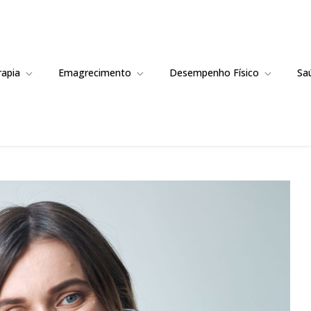
rapia
Emagrecimento
Desempenho Físico
Sa
alta de Zinco pode causar várias Doe