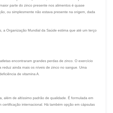
 maior parte do zinco presente nos alimentos é quase
ação, ou simplesmente não estava presente na origem, dada
s, a Organização Mundial da Saúde estima que até um terço
atletas encontraram grandes perdas de zinco. O exercício
a reduz ainda mais os níveis de zinco no sangue. Uma
eficiência de vitamina A.
cácia, além de altíssimo padrão de qualidade. É formulada em
om certificação internacional. Há também opção em cápsulas