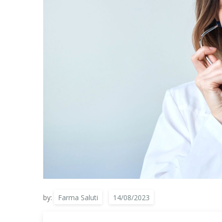
by:
Farma Saluti