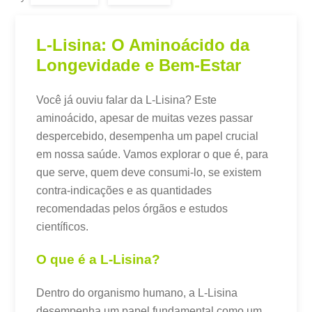
L-Lisina: O Aminoácido da
Longevidade e Bem-Estar
Você já ouviu falar da L-Lisina? Este
aminoácido, apesar de muitas vezes passar
despercebido, desempenha um papel crucial
em nossa saúde. Vamos explorar o que é, para
que serve, quem deve consumi-lo, se existem
contra-indicações e as quantidades
recomendadas pelos órgãos e estudos
científicos.
O que é a L-Lisina?
Dentro do organismo humano, a L-Lisina
desempenha um papel fundamental como um