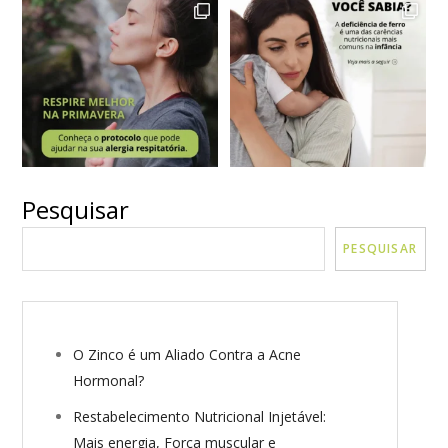
Pesquisar
VER MAIS
Seguir no Instagram
PESQUISAR
O Zinco é um Aliado Contra a Acne
Hormonal?
Restabelecimento Nutricional Injetável:
Mais energia, Força muscular e