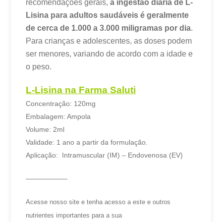
recomendações gerais,
a ingestão diária de L-
Lisina para adultos saudáveis é geralmente
de cerca de 1.000 a 3.000 miligramas por dia
.
Para crianças e adolescentes, as doses podem
ser menores, variando de acordo com a idade e
o peso.
L-Lisina na Farma Saluti
Concentração: 120mg
Embalagem: Ampola
Volume: 2ml
Validade: 1 ano a partir da formulação.
Aplicação: Intramuscular (IM) – Endovenosa (EV)
——————
Acesse nosso site e tenha acesso a este e outros
nutrientes importantes para a sua