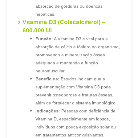
absorção de gorduras ou doenças
hepáticas.
Vitamina D3 (Colecalciferol) –
600.000 UI
Função:
A Vitamina D3 é vital para a
absorção de cálcio e fósforo no organismo,
promovendo a mineralização óssea
adequada e mantendo a função
neuromuscular.
Benefícios:
Estudos indicam que a
suplementação com Vitamina D3 pode
prevenir osteoporose e fraturas ósseas,
além de fortalecer o sistema imunológico .
Indicações:
Pessoas com deficiência de
Vitamina D, especialmente em idosos,
indivíduos com pouca exposição solar ou
em tratamentos anticonvulsivantes.