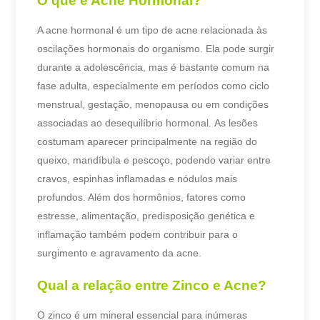
O que é Acne Hormonal?
A acne hormonal é um tipo de acne relacionada às
oscilações hormonais do organismo. Ela pode surgir
durante a adolescência, mas é bastante comum na
fase adulta, especialmente em períodos como ciclo
menstrual, gestação, menopausa ou em condições
associadas ao desequilíbrio hormonal.
As lesões
costumam aparecer principalmente na região do
queixo, mandíbula e pescoço, podendo variar entre
cravos, espinhas inflamadas e nódulos mais
profundos.
Além dos hormônios, fatores como
estresse, alimentação, predisposição genética e
inflamação também podem contribuir para o
surgimento e agravamento da acne.
Qual a relação entre Zinco e Acne?
O zinco é um mineral essencial para inúmeras