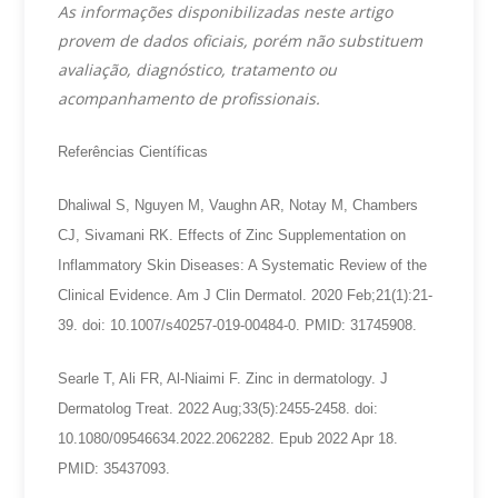
As informações disponibilizadas neste artigo
provem de dados oficiais, porém não substituem
avaliação, diagnóstico, tratamento ou
acompanhamento de profissionais.
Referências Científicas
Dhaliwal S, Nguyen M, Vaughn AR, Notay M, Chambers
CJ, Sivamani RK. Effects of Zinc Supplementation on
Inflammatory Skin Diseases: A Systematic Review of the
Clinical Evidence. Am J Clin Dermatol. 2020 Feb;21(1):21-
39. doi: 10.1007/s40257-019-00484-0. PMID: 31745908.
Searle T, Ali FR, Al-Niaimi F. Zinc in dermatology. J
Dermatolog Treat. 2022 Aug;33(5):2455-2458. doi:
10.1080/09546634.2022.2062282. Epub 2022 Apr 18.
PMID: 35437093.