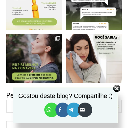
Pesquisar
Gostou deste blog? Compartilhe :)
VER MAIS
Seguir no Instagram
PESQUISAR