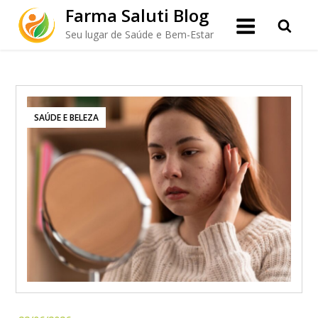
Skip
Farma Saluti Blog
to
Seu lugar de Saúde e Bem-Estar
content
SAÚDE E BELEZA