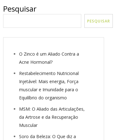
Pesquisar
PESQUISAR
O Zinco é um Aliado Contra a
Acne Hormonal?
Restabelecimento Nutricional
Injetável: Mais energia, Força
muscular e Imunidade para o
Equilíbrio do organismo
MSM: O Aliado das Articulações,
da Artrose e da Recuperação
Muscular
Soro da Beleza: O Que diz a