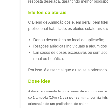
resposta desejada, garantindo melhor biodispo
Efeitos colaterais
O Blend de Aminoácidos é, em geral, bem tol
profissional habilitado, os efeitos colaterais s
Dor ou desconforto no local da aplicação;
Reações alérgicas individuais a algum do
Em casos de doses excessivas ou sem aco
renal ou hepática.
Por isso, é essencial que o uso seja orientado
Dose ideal
A dose recomendada pode variar de acordo com os ob
se
1 ampola (10ml) 1 vez por semana
, por via
int
orientação de um profissional de saúde.