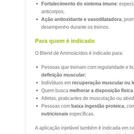
Fortalecimento do sistema imune
: especi
anticorpos.
Ação antioxidante e vasodilatadora
, pro
desempenho durante os treinos.
Para quem é indicado
O Blend de Aminoácidos é indicado para:
Pessoas que treinam com regularidade e 
definição muscular
;
Indivíduos em
recuperação muscular ou 
Quem busca
melhorar a disposição física
Atletas, praticantes de musculação ou ativid
Pessoas com
baixa ingestão proteica
, co
nutricionais
específicas.
A aplicação injetável também é indicada em c