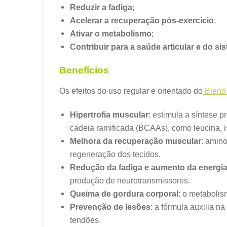
Reduzir a fadiga
;
Acelerar a recuperação pós-exercício
;
Ativar o metabolismo
;
Contribuir para a saúde articular e do s
Benefícios
Os efeitos do uso regular e orientado do
Blend
Hipertrofia muscular
: estimula a síntese 
cadeia ramificada (BCAAs), como leucina, i
Melhora da recuperação muscular
: amin
regeneração dos tecidos.
Redução da fadiga e aumento da energi
produção de neurotransmissores.
Queima de gordura corporal
: o metabolis
Prevenção de lesões
: a fórmula auxilia n
tendões.