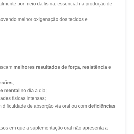
almente por meio da lisina, essencial na produção de
movendo melhor oxigenação dos tecidos e
buscam
melhores resultados de força, resistência e
lesões
;
 e mental
no dia a dia;
ades físicas intensas;
m dificuldade de absorção via oral ou com
deficiências
asos em que a suplementação oral não apresenta a