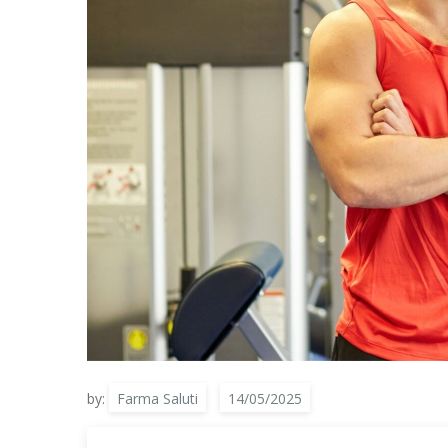
by:
Farma Saluti