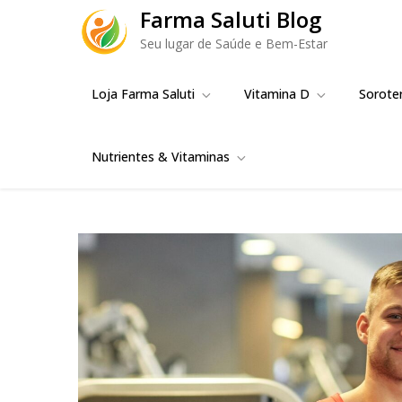
Skip
Farma Saluti Blog
to
Seu lugar de Saúde e Bem-Estar
content
Loja Farma Saluti
Vitamina D
Sorote
Nutrientes & Vitaminas
Blend de Aminoác