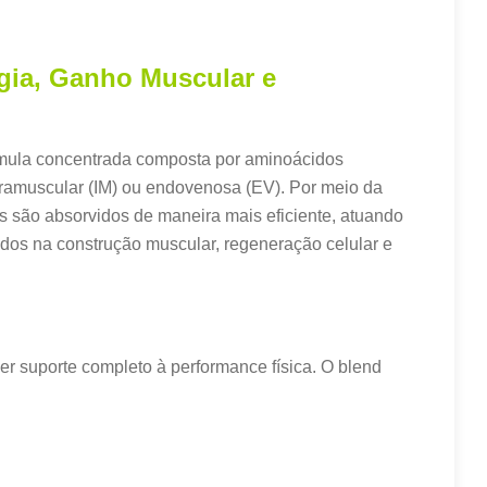
gia, Ganho Muscular e
mula concentrada composta por aminoácidos
ntramuscular (IM) ou endovenosa (EV). Por meio da
es são absorvidos de maneira mais eficiente, atuando
dos na construção muscular, regeneração celular e
r suporte completo à performance física. O blend