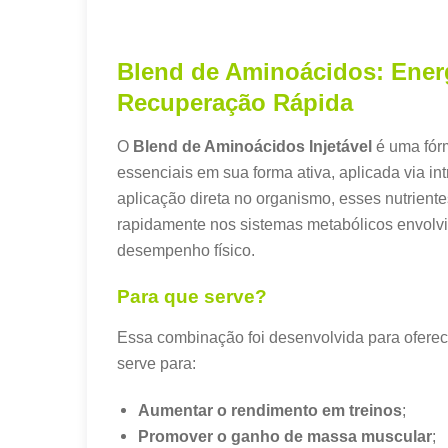
Blend de Aminoácidos: Ener
Recuperação Rápida
O
Blend de Aminoácidos Injetável
é uma fór
essenciais em sua forma ativa, aplicada via i
aplicação direta no organismo, esses nutrient
rapidamente nos sistemas metabólicos envolvi
desempenho físico.
Para que serve?
Essa combinação foi desenvolvida para oferece
serve para:
Aumentar o rendimento em treinos
;
Promover o ganho de massa muscular
;