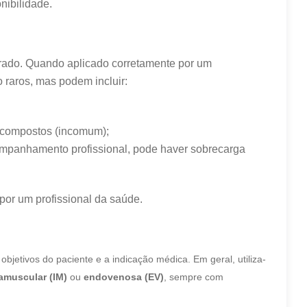
nibilidade.
erado. Quando aplicado corretamente por um
ão raros, mas podem incluir:
s compostos (incomum);
mpanhamento profissional, pode haver sobrecarga
 por um profissional da saúde.
jetivos do paciente e a indicação médica. Em geral, utiliza-
ramuscular (IM)
ou
endovenosa (EV)
, sempre com