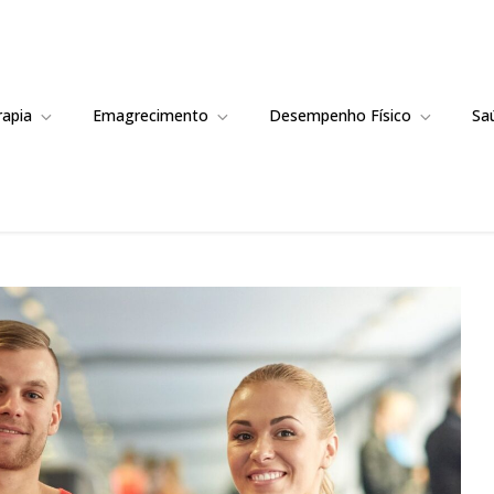
rapia
Emagrecimento
Desempenho Físico
Sa
idos: Energia, Ganho Muscular e R