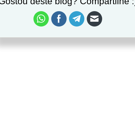
Gostou deste blog? Compartilhe :