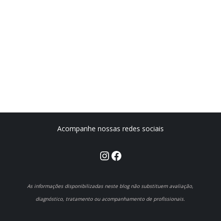
Acompanhe nossas redes sociais
Instagram
Facebook
As informações disponibilizadas neste blog não substituem avaliação,
diagnóstico, tratamento ou acompanhamento de profissionais.