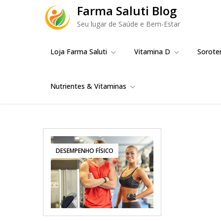
Skip
Farma Saluti Blog
to
Seu lugar de Saúde e Bem-Estar
content
Loja Farma Saluti
Vitamina D
Sorote
Nutrientes & Vitaminas
DESEMPENHO FÍSICO