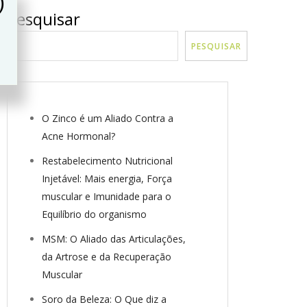
)
Pesquisar
PESQUISAR
O Zinco é um Aliado Contra a
Acne Hormonal?
Restabelecimento Nutricional
Injetável: Mais energia, Força
muscular e Imunidade para o
Equilíbrio do organismo
MSM: O Aliado das Articulações,
da Artrose e da Recuperação
Muscular
Soro da Beleza: O Que diz a