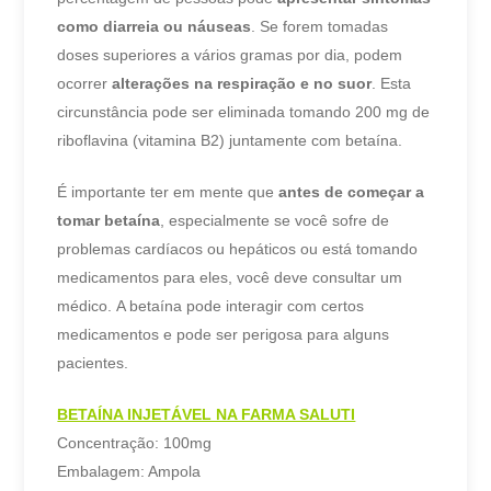
como diarreia ou náuseas
. Se forem tomadas
doses superiores a vários gramas por dia, podem
ocorrer
alterações na respiração e no suor
. Esta
circunstância pode ser eliminada tomando 200 mg de
riboflavina (vitamina B2) juntamente com betaína.
É importante ter em mente que
antes de começar a
tomar betaína
, especialmente se você sofre de
problemas cardíacos ou hepáticos ou está tomando
medicamentos para eles, você deve consultar um
médico. A betaína pode interagir com certos
medicamentos e pode ser perigosa para alguns
pacientes.
BETAÍNA INJETÁVEL NA FARMA SALUTI
Concentração: 100mg
Embalagem: Ampola