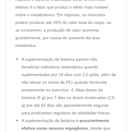
intenso é o fator que produz o efeito mais notável
sobre o metabolismo. Em repouso, os músculos
podem produzir até 25% do calor total do corpo; ao
se contraírem, a produção de calor aumenta
grandemente, por causa do aumento da taxa
metabólica.
A suplementação de betaína parece não
beneficiar indivíduos sedentários quando
suplementados por 10 dias com 2,0 g/dia, além de
não elevar os níveis de PCr quando fornecida
previamente ao exercício. 4. Altas doses de
betaína (6 g) por 7 dias ou doses moderadas (2,5
g) por até 42 dias são aparentemente seguras
para praticantes regulares de atividades físicas.
A suplementação de betaína é
possivelmente
efetiva como recurso ergogênico
, desde que