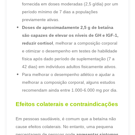
fornecida em doses moderadas (2,5 g/dia) por um
período mínimo de 7 dias a populações
previamente ativas.
Doses de aproximadamente 2,5 g de betaína
são capazes de elevar os níveis de GH e IGF-1,
reduzir cortisol
, melhorar a composição corporal
e otimizar o desempenho em testes de habilidade
física após dado período de suplementação (7 a
42 dias) em indivíduos adultos fisicamente ativos.
Para melhorar o desempenho atlético e ajudar a
melhorar a composição corporal, alguns estudos
recomendam ainda entre 1.000-6.000 mg por dia.
Efeitos colaterais e contraindicações
Em pessoas saudáveis, é comum que a betaína não
cause efeitos colaterais. No entanto, uma pequena
percentagem de pessoas pode
apresentar sintomas