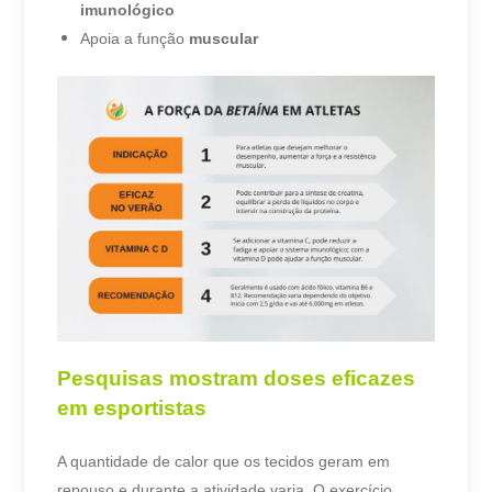
imunológico
Apoia a função
muscular
Pesquisas mostram doses eficazes
em esportistas
A quantidade de calor que os tecidos geram em
repouso e durante a atividade varia. O exercício