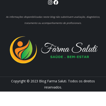
Instagram
Facebook
As informações disponibilizadas neste blog não substituem avaliação, diagnóstico,
tratamento ou acompanhamento de profissionais.
Copyright © 2023 Blog Farma Saluti. Todos os direitos
reservados.