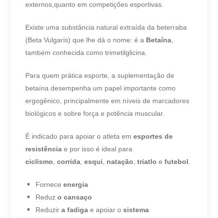
externos,quanto em competições esportivas.
Existe uma substância natural extraída da beterraba
(Beta Vulgaris) que lhe dá o nome: é a
Betaína
,
também conhecida como trimetilglicina.
Para quem prática esporte, a suplementação de
betaína desempenha um papel importante como
ergogênico, principalmente em níveis de marcadores
biológicos e sobre força e potência muscular.
É indicado para apoiar o atleta em
esportes de
resistência
e por isso é ideal para
ciclismo
,
corrida
,
esqui
,
natação
,
triatlo
e
futebol
.
Fornece
energia
Reduz
o cansaço
Reduzir
a fadiga
e apoiar o
sistema