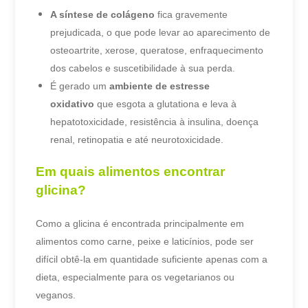
A síntese de colágeno
fica gravemente
prejudicada, o que pode levar ao aparecimento de
osteoartrite, xerose, queratose, enfraquecimento
dos cabelos e suscetibilidade à sua perda.
É gerado um
ambiente de estresse
oxidativo
que esgota a glutationa e leva à
hepatotoxicidade, resistência à insulina, doença
renal, retinopatia e até neurotoxicidade.
Em quais alimentos encontrar
g
licina
?
Como a glicina é encontrada principalmente em
alimentos como carne, peixe e laticínios, pode ser
difícil obtê-la em quantidade suficiente apenas com a
dieta, especialmente para os vegetarianos ou
veganos.