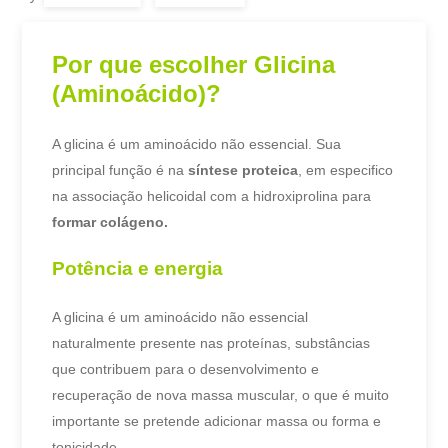
Por que escolher Glicina
(Aminoácido)?
A glicina é um aminoácido não essencial. Sua
principal função é na
síntese proteica
, em especifico
na associação helicoidal com
a hidroxiprolina
para
formar colágeno.
Potência e energia
A glicina é um aminoácido não essencial
naturalmente presente nas proteínas, substâncias
que contribuem para o desenvolvimento e
recuperação de nova massa muscular, o que é muito
importante se pretende adicionar massa ou forma e
tonicidade.