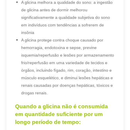
A glicina melhora a qualidade do sono: a ingestão
de glicina antes de dormir melhorou
significativamente a qualidade subjetiva do sono
em indivíduos com tendências a sofrerem de
insônia
A glicina protege contra choque causado por
hemorragia, endotoxina e sepse, previne
isquemia/reperfusão e lesões por armazenamento
frio/reperfusão em uma variedade de tecidos e
órgãos, incluindo fígado, rim, coração, intestino e
músculo esquelético, e diminui lesões hepáticas e
renais causadas por doenças hepáticas, tóxicos e
drogas renais.
Quando a glicina não é consumida
em quantidade suficiente por um
longo período de tempo: