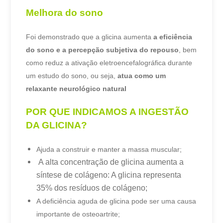
Melhora do sono
Foi demonstrado que a glicina aumenta
a eficiência
do sono e a percepção subjetiva do repouso
, bem
como reduz a ativação eletroencefalográfica durante
um estudo do sono, ou seja,
atua como um
relaxante neurológico natural
POR QUE INDICAMOS A INGESTÃO
DA GLICINA?
Ajuda a construir e manter a massa muscular;
A alta concentração de glicina aumenta a
síntese de colágeno: A glicina representa
35% dos resíduos de colágeno;
A deficiência aguda de glicina pode ser uma causa
importante de osteoartrite;