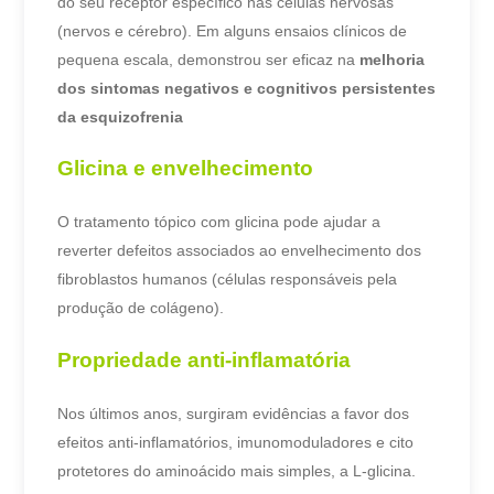
do seu receptor específico nas células nervosas
(nervos e cérebro). Em alguns ensaios clínicos de
pequena escala, demonstrou ser eficaz na
melhoria
dos sintomas negativos e cognitivos persistentes
da esquizofrenia
Glicina e envelhecimento
O tratamento tópico com glicina pode ajudar a
reverter defeitos associados ao envelhecimento dos
fibroblastos humanos (células responsáveis ​​pela
produção de colágeno).
Propriedade anti-inflamatória
Nos últimos anos, surgiram evidências a favor dos
efeitos anti-inflamatórios, imunomoduladores e cito
protetores do aminoácido mais simples, a L-glicina.