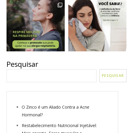
Pesquisar
VER MAIS
Seguir no Instagram
PESQUISAR
O Zinco é um Aliado Contra a Acne
Hormonal?
Restabelecimento Nutricional Injetável: