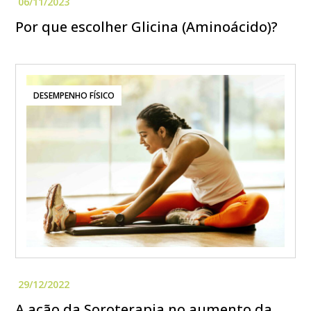
Por que escolher Glicina (Aminoácido)?
DESEMPENHO FÍSICO
A ação da Soroterapia no aumento da