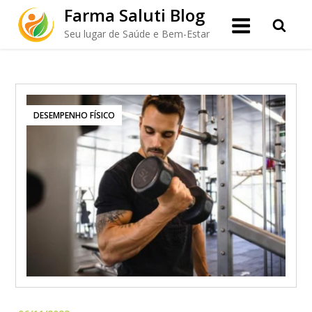
Skip
Farma Saluti Blog
to
Seu lugar de Saúde e Bem-Estar
content
DESEMPENHO FÍSICO