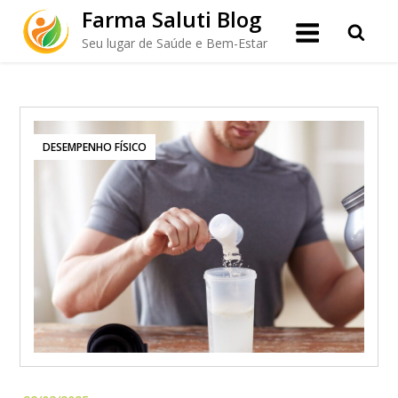
Skip
Farma Saluti Blog
to
Seu lugar de Saúde e Bem-Estar
content
DESEMPENHO FÍSICO