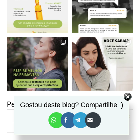
Pesquisar
Gostou deste blog? Compartilhe :)
VER MAIS
Seguir no Instagram
PESQUISAR