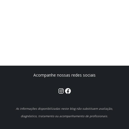
Acompanhe nossas redes sociais
Instagram
Facebook
As informações disponibilizadas neste blog não substituem avaliação,
diagnóstico, tratamento ou acompanhamento de profissionais.