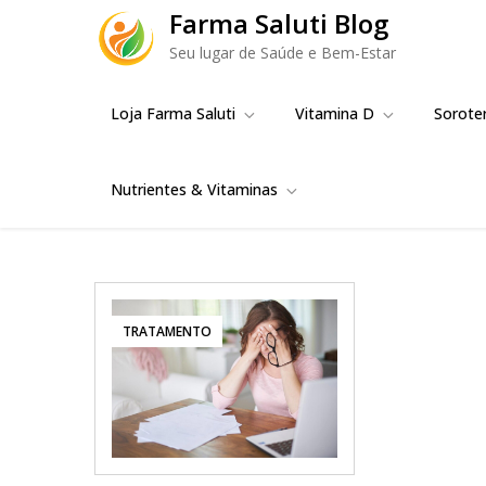
Skip
Farma Saluti Blog
to
Seu lugar de Saúde e Bem-Estar
content
Loja Farma Saluti
Vitamina D
Sorote
Nutrientes & Vitaminas
TRATAMENTO