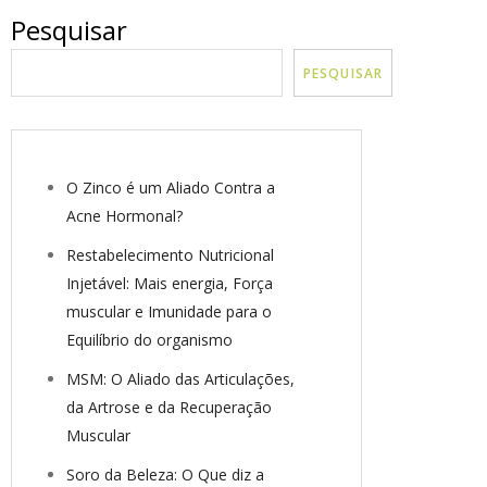
Pesquisar
PESQUISAR
O Zinco é um Aliado Contra a
Acne Hormonal?
Restabelecimento Nutricional
Injetável: Mais energia, Força
muscular e Imunidade para o
Equilíbrio do organismo
MSM: O Aliado das Articulações,
da Artrose e da Recuperação
Muscular
Soro da Beleza: O Que diz a