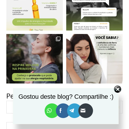
Pesquisar
Gostou deste blog? Compartilhe :)
VER MAIS
Seguir no Instagram
PESQUISAR