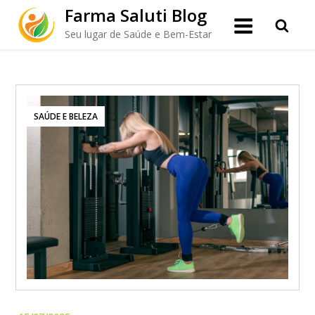
Skip
Farma Saluti Blog
to
Seu lugar de Saúde e Bem-Estar
content
SAÚDE E BELEZA