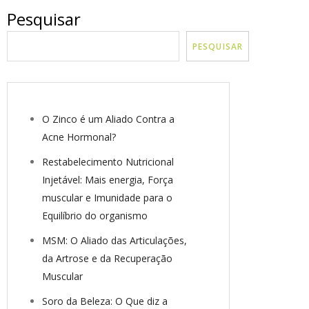
Pesquisar
PESQUISAR
O Zinco é um Aliado Contra a
Acne Hormonal?
Restabelecimento Nutricional
Injetável: Mais energia, Força
muscular e Imunidade para o
Equilíbrio do organismo
MSM: O Aliado das Articulações,
da Artrose e da Recuperação
Muscular
Soro da Beleza: O Que diz a