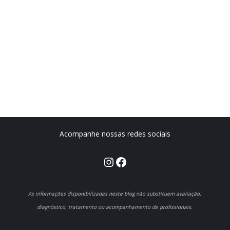
Acompanhe nossas redes sociais
Instagram
Facebook
As informações disponibilizadas neste blog não substituem avaliação,
diagnóstico, tratamento ou acompanhamento de profissionais.