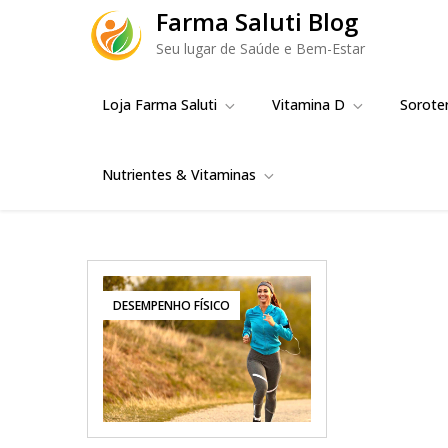
Skip
Farma Saluti Blog
to
Seu lugar de Saúde e Bem-Estar
content
Loja Farma Saluti
Vitamina D
Sorote
Nutrientes & Vitaminas
DESEMPENHO FÍSICO