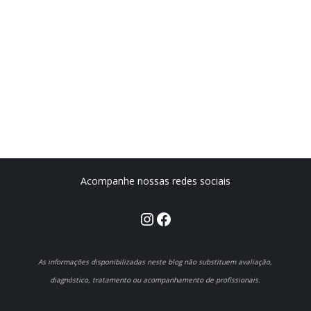
Acompanhe nossas redes sociais
Instagram
Facebook
As informações disponibilizadas neste blog não substituem avaliação,
diagnóstico, tratamento ou acompanhamento de profissionais.