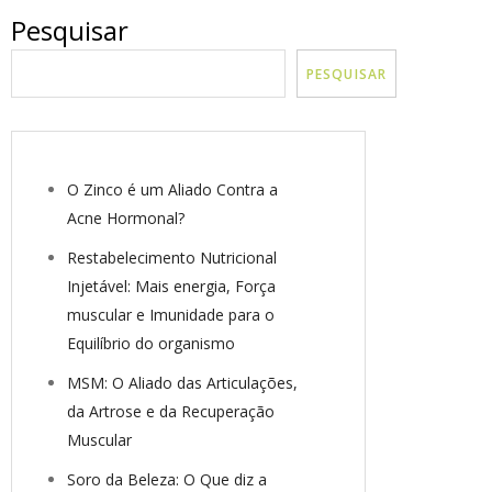
Pesquisar
PESQUISAR
O Zinco é um Aliado Contra a
Acne Hormonal?
Restabelecimento Nutricional
Injetável: Mais energia, Força
muscular e Imunidade para o
Equilíbrio do organismo
MSM: O Aliado das Articulações,
da Artrose e da Recuperação
Muscular
Soro da Beleza: O Que diz a