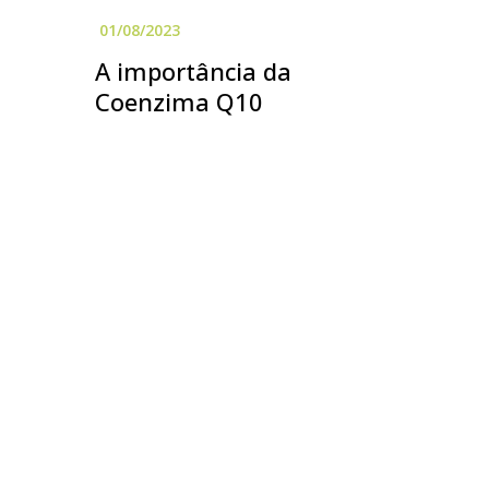
A importância da
Coenzima Q10