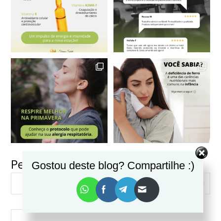
Pesquisar
Gostou deste blog? Compartilhe :)
VER MAIS
Seguir no Instagram
PESQUISAR