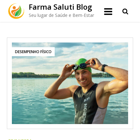
Skip
Farma Saluti Blog
to
Seu lugar de Saúde e Bem-Estar
content
DESEMPENHO FÍSICO