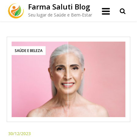
Skip
Farma Saluti Blog
to
Seu lugar de Saúde e Bem-Estar
content
SAÚDE E BELEZA