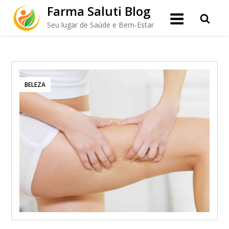
Skip
Farma Saluti Blog
to
Seu lugar de Saúde e Bem-Estar
content
BELEZA