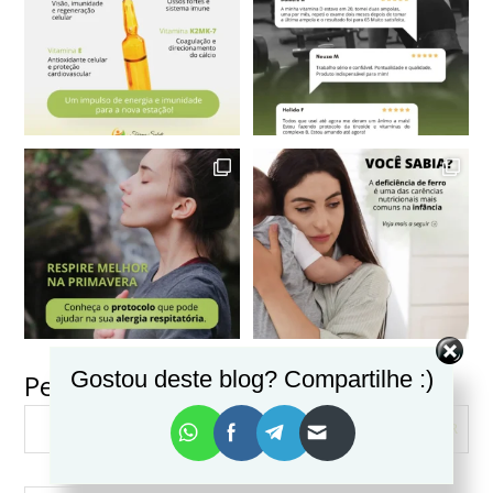
Gostou deste blog? Compartilhe :)
Pesquisar
VER MAIS
Seguir no Instagram
PESQUISAR