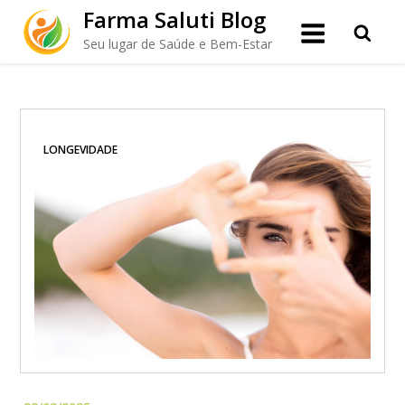
Skip
Farma Saluti Blog
to
Seu lugar de Saúde e Bem-Estar
content
LONGEVIDADE