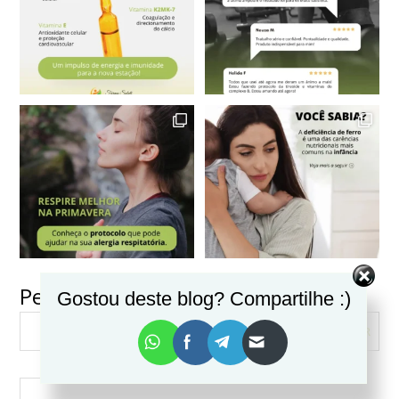
Pesquisar
Gostou deste blog? Compartilhe :)
VER MAIS
Seguir no Instagram
PESQUISAR