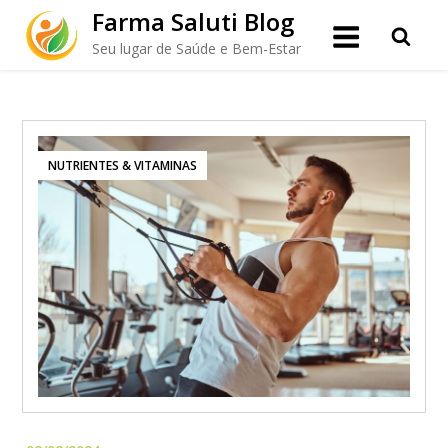
Skip
Farma Saluti Blog
to
Seu lugar de Saúde e Bem-Estar
content
NUTRIENTES & VITAMINAS