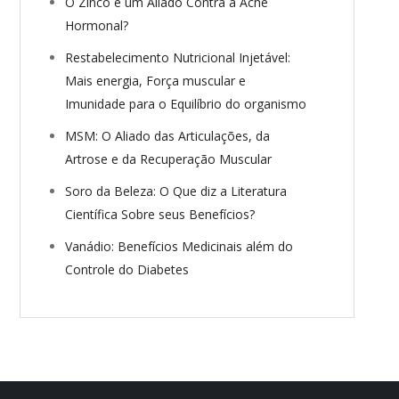
O Zinco é um Aliado Contra a Acne
Hormonal?
Restabelecimento Nutricional Injetável:
Mais energia, Força muscular e
Imunidade para o Equilíbrio do organismo
MSM: O Aliado das Articulações, da
Artrose e da Recuperação Muscular
Soro da Beleza: O Que diz a Literatura
Científica Sobre seus Benefícios?
Vanádio: Benefícios Medicinais além do
Controle do Diabetes