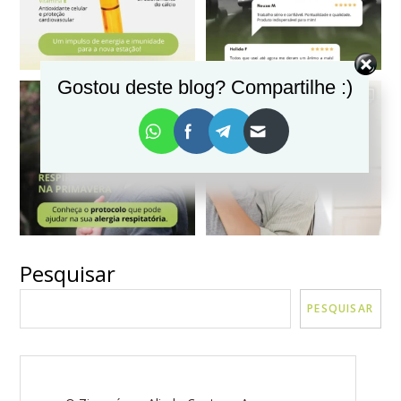
Gostou deste blog? Compartilhe :)
Pesquisar
VER MAIS
Seguir no Instagram
PESQUISAR