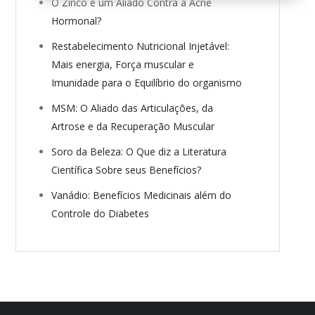
O Zinco é um Aliado Contra a Acne
Hormonal?
Restabelecimento Nutricional Injetável:
Mais energia, Força muscular e
Imunidade para o Equilíbrio do organismo
MSM: O Aliado das Articulações, da
Artrose e da Recuperação Muscular
Soro da Beleza: O Que diz a Literatura
Científica Sobre seus Benefícios?
Vanádio: Benefícios Medicinais além do
Controle do Diabetes