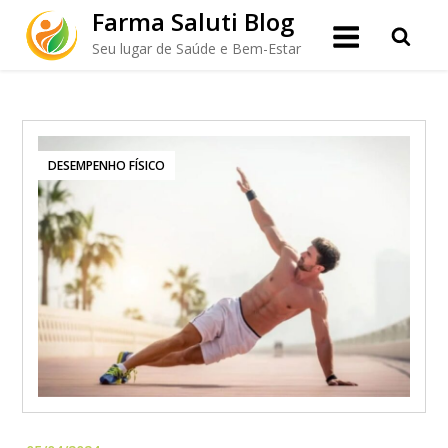
Skip
Farma Saluti Blog
to
Seu lugar de Saúde e Bem-Estar
content
DESEMPENHO FÍSICO