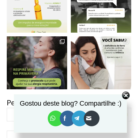
Pesquisar
Gostou deste blog? Compartilhe :)
VER MAIS
Seguir no Instagram
PESQUISAR