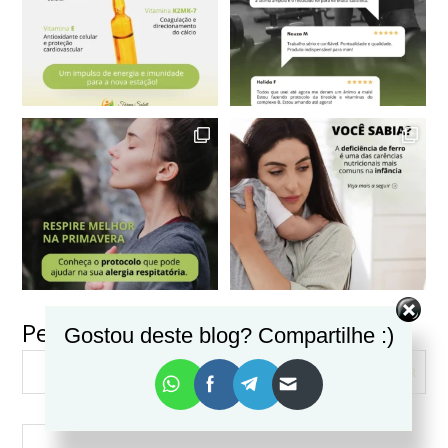
Pesquisar
Gostou deste blog? Compartilhe :)
VER MAIS
Seguir no Instagram
PESQUISAR