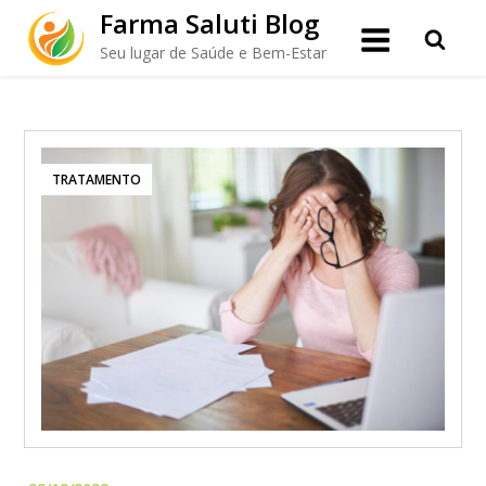
Skip
Farma Saluti Blog
to
Seu lugar de Saúde e Bem-Estar
content
TRATAMENTO