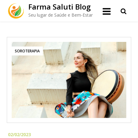
Skip
Farma Saluti Blog
to
Seu lugar de Saúde e Bem-Estar
content
SOROTERAPIA