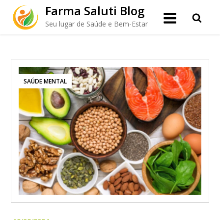
Skip
Farma Saluti Blog
to
Seu lugar de Saúde e Bem-Estar
content
SAÚDE MENTAL