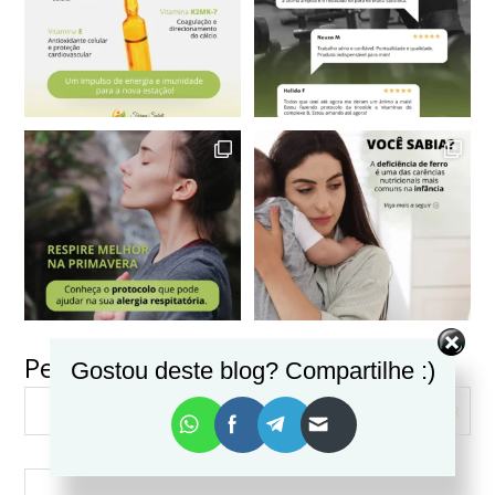
Pesquisar
Gostou deste blog? Compartilhe :)
VER MAIS
Seguir no Instagram
PESQUISAR