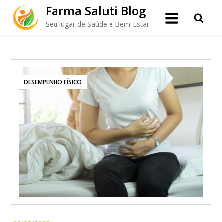
Skip
Farma Saluti Blog
to
Seu lugar de Saúde e Bem-Estar
content
DESEMPENHO FÍSICO