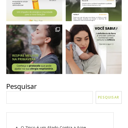
Pesquisar
VER MAIS
Seguir no Instagram
PESQUISAR
O Zinco é um Aliado Contra a Acne