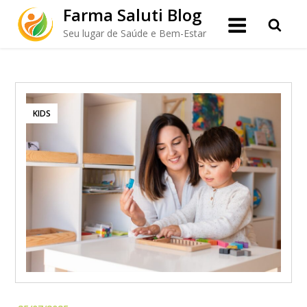
Skip
Farma Saluti Blog
to
Seu lugar de Saúde e Bem-Estar
content
KIDS