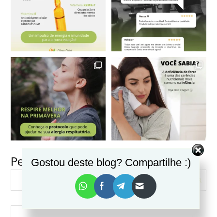
Pesquisar
Gostou deste blog? Compartilhe :)
VER MAIS
Seguir no Instagram
PESQUISAR