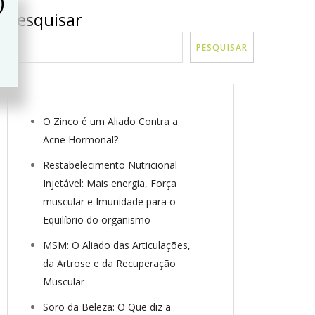
)
Pesquisar
PESQUISAR
O Zinco é um Aliado Contra a
Acne Hormonal?
Restabelecimento Nutricional
Injetável: Mais energia, Força
muscular e Imunidade para o
Equilíbrio do organismo
MSM: O Aliado das Articulações,
da Artrose e da Recuperação
Muscular
Soro da Beleza: O Que diz a