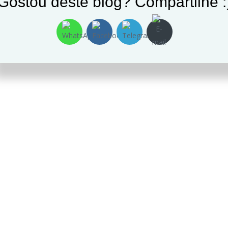
Gostou deste blog? Compartilhe :