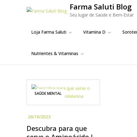
Skip
Farma Saluti Blog
to
Seu lugar de Saúde e Bem-Estar
content
Loja Farma Saluti
Vitamina D
Sorote
Nutrientes & Vitaminas
SAÚDE MENTAL
Descubra para que
serve o Aminoácido L-