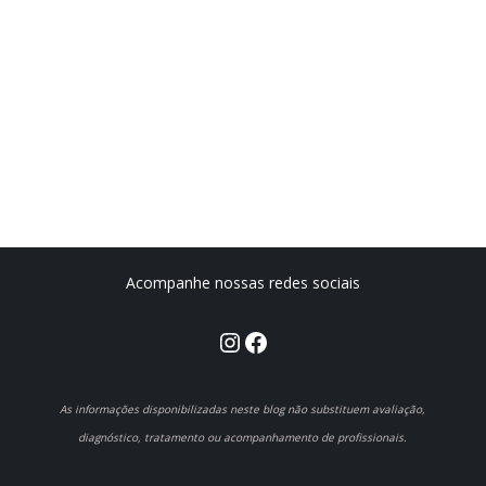
Acompanhe nossas redes sociais
Instagram
Facebook
As informações disponibilizadas neste blog não substituem avaliação,
diagnóstico, tratamento ou acompanhamento de profissionais.