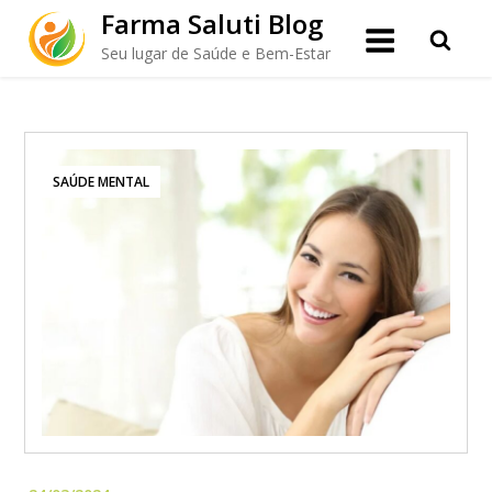
Skip
Farma Saluti Blog
to
Seu lugar de Saúde e Bem-Estar
content
SAÚDE MENTAL