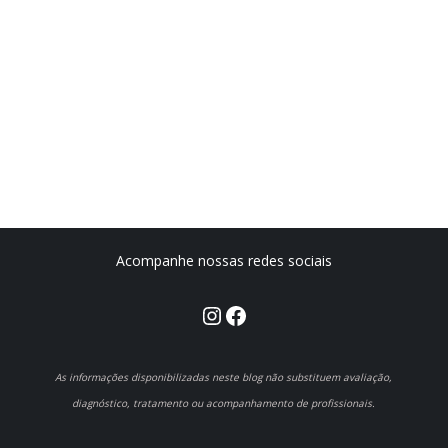
Acompanhe nossas redes sociais
Instagram
Facebook
As informações disponibilizadas neste blog não substituem avaliação,
diagnóstico, tratamento ou acompanhamento de profissionais.