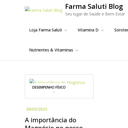
Skip
Farma Saluti Blog
to
Seu lugar de Saúde e Bem-Estar
content
Loja Farma Saluti
Vitamina D
Sorote
Nutrientes & Vitaminas
DESEMPENHO FÍSICO
A importância do
Magnésio no nosso