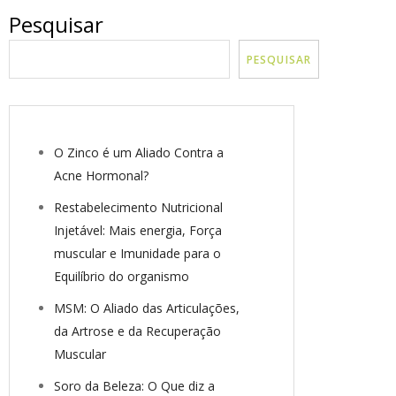
Pesquisar
PESQUISAR
O Zinco é um Aliado Contra a
Acne Hormonal?
Restabelecimento Nutricional
Injetável: Mais energia, Força
muscular e Imunidade para o
Equilíbrio do organismo
MSM: O Aliado das Articulações,
da Artrose e da Recuperação
Muscular
Soro da Beleza: O Que diz a