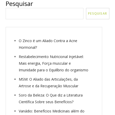
Pesquisar
VER MAIS
Seguir no Instagram
PESQUISAR
O Zinco é um Aliado Contra a Acne
Hormonal?
Restabelecimento Nutricional Injetável:
Mais energia, Força muscular e
Imunidade para o Equilíbrio do organismo
MSM: O Aliado das Articulações, da
Artrose e da Recuperação Muscular
Soro da Beleza: O Que diz a Literatura
Científica Sobre seus Benefícios?
Vanádio: Benefícios Medicinais além do