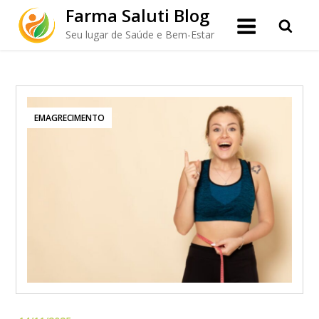
Skip
Farma Saluti Blog
to
Seu lugar de Saúde e Bem-Estar
content
EMAGRECIMENTO