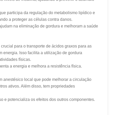
ue participa da regulação do metabolismo lipídico e
ndo a proteger as células contra danos.
 ajudam na eliminação de gordura e melhoram a saúde
 crucial para o transporte de ácidos graxos para as
energia. Isso facilita a utilização de gordura
ividades físicas.
nta a energia e melhora a resistência física.
m anestésico local que pode melhorar a circulação
utros ativos. Além disso, tem propriedades
so e potencializa os efeitos dos outros componentes.