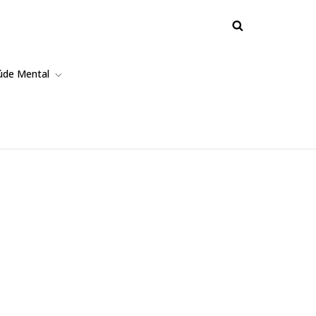
úde Mental
Localizada