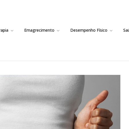
rapia
Emagrecimento
Desempenho Físico
Sa
ão Eficaz para Redução de Gordura 