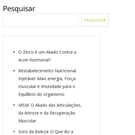
Pesquisar
PESQUISAR
O Zinco é um Aliado Contra a
Acne Hormonal?
Restabelecimento Nutricional
Injetável: Mais energia, Força
muscular e Imunidade para o
Equilíbrio do organismo
MSM: O Aliado das Articulações,
da Artrose e da Recuperação
Muscular
Soro da Beleza: O Que diz a