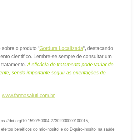
 sobre o produto “
Gordura Localizada
“, destacando
to científico. Lembre-se sempre de consultar um
r tratamento.
A eficácia do tratamento pode variar de
ente, sendo importante seguir as orientações do
:
www.farmasaluti.com.br
tps://doi.org/10.1590/S0004-27302000000100015;
feitos benéficos do mio-inositol e do D-quiro-inositol na saúde