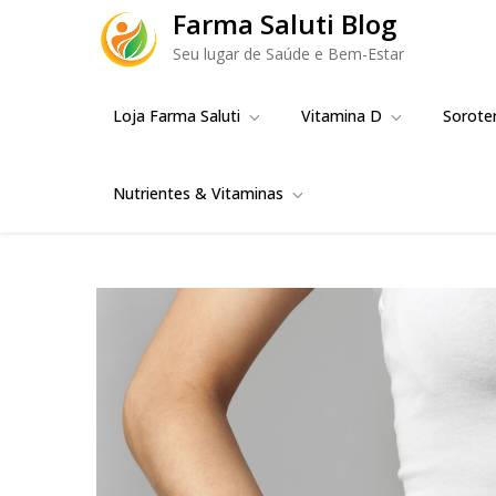
Skip
Farma Saluti Blog
to
Seu lugar de Saúde e Bem-Estar
content
Loja Farma Saluti
Vitamina D
Sorote
Nutrientes & Vitaminas
Uma Soluç