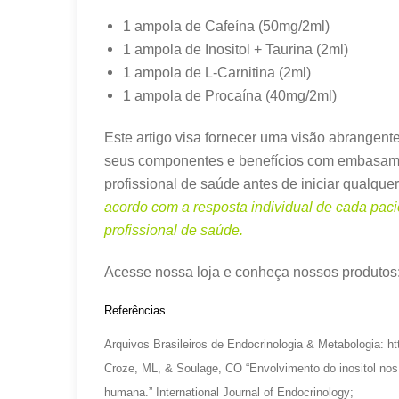
1 ampola de Cafeína (50mg/2ml)
1 ampola de Inositol + Taurina (2ml)
1 ampola de L-Carnitina (2ml)
1 ampola de Procaína (40mg/2ml)
Este artigo visa fornecer uma visão abrangente
seus componentes e benefícios com embasamen
profissional de saúde antes de iniciar qualque
acordo com a resposta individual de cada paci
profissional de saúde.
Acesse nossa loja e conheça nossos produtos
Referências
Arquivos Brasileiros de Endocrinologia & Metabologia:
ht
Croze, ML, & Soulage, CO “Envolvimento do inositol nos e
humana.” International Journal of Endocrinology;