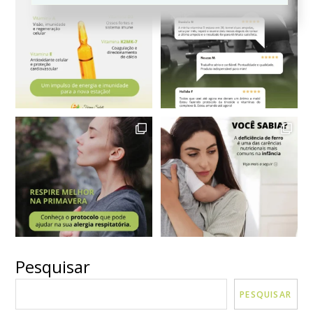
Pesquisar
VER MAIS
Seguir no Instagram
PESQUISAR