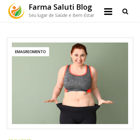
Skip
Farma Saluti Blog
to
Seu lugar de Saúde e Bem-Estar
content
EMAGRECIMENTO