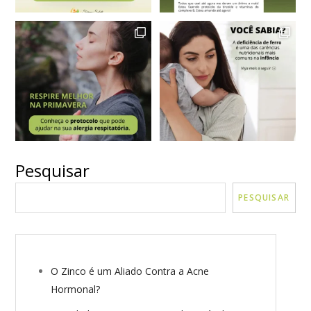
Pesquisar
VER MAIS
Seguir no Instagram
PESQUISAR
O Zinco é um Aliado Contra a Acne
Hormonal?