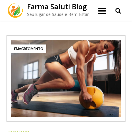
Skip
Farma Saluti Blog
to
Seu lugar de Saúde e Bem-Estar
content
EMAGRECIMENTO