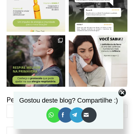
Pesquisar
Gostou deste blog? Compartilhe :)
VER MAIS
Seguir no Instagram
PESQUISAR