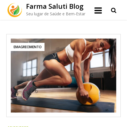
Skip
Farma Saluti Blog
to
Seu lugar de Saúde e Bem-Estar
content
EMAGRECIMENTO