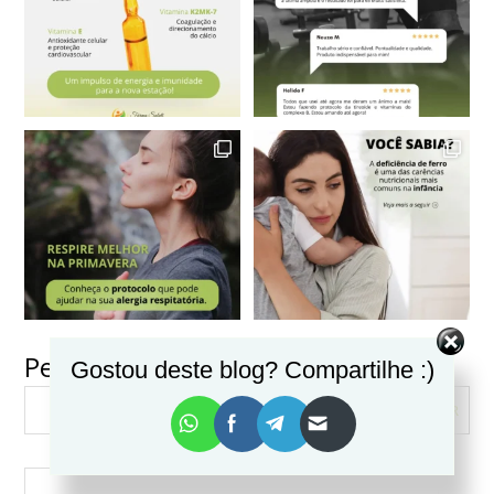
Pesquisar
Gostou deste blog? Compartilhe :)
VER MAIS
Seguir no Instagram
PESQUISAR